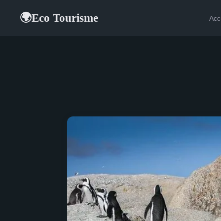
Eco Tourisme
🌍
Acc